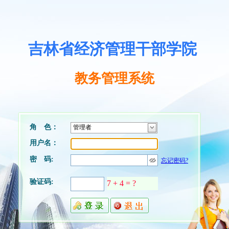
吉林省经济管理干部学院
教务管理系统
角 色：
用户名：
密 码:
忘记密码?
验证码:
7 + 4 = ?